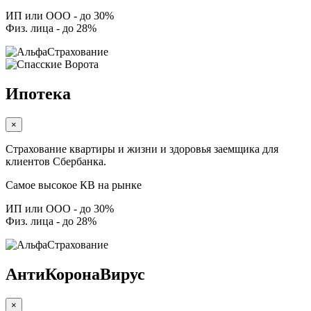
ИП или ООО - до 30%
Физ. лица - до 28%
Ипотека
×
Страхование квартиры и жизни и здоровья заемщика для
клиентов Сбербанка.
Самое высокое КВ на рынке
ИП или ООО - до 30%
Физ. лица - до 28%
АнтиКоронаВирус
×